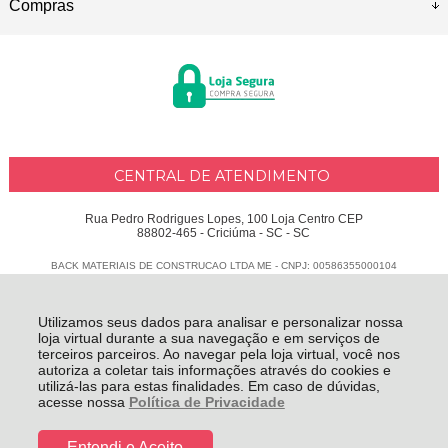
Compras
CENTRAL DE ATENDIMENTO
Rua Pedro Rodrigues Lopes, 100 Loja Centro CEP
88802-465 - Criciúma - SC - SC
BACK MATERIAIS DE CONSTRUCAO LTDA ME - CNPJ: 00586355000104
Todos os direitos reservados
-
Delphus
-
2026
Utilizamos seus dados para analisar e personalizar nossa
loja virtual durante a sua navegação e em serviços de
terceiros parceiros. Ao navegar pela loja virtual, você nos
autoriza a coletar tais informações através do cookies e
utilizá-las para estas finalidades. Em caso de dúvidas,
acesse nossa
Política de Privacidade
Entendi e Aceito