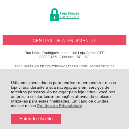
CENTRAL DE ATENDIMENTO
Rua Pedro Rodrigues Lopes, 100 Loja Centro CEP
88802-465 - Criciúma - SC - SC
BACK MATERIAIS DE CONSTRUCAO LTDA ME - CNPJ: 00586355000104
Todos os direitos reservados
-
Delphus
-
2026
Utilizamos seus dados para analisar e personalizar nossa
loja virtual durante a sua navegação e em serviços de
terceiros parceiros. Ao navegar pela loja virtual, você nos
autoriza a coletar tais informações através do cookies e
utilizá-las para estas finalidades. Em caso de dúvidas,
acesse nossa
Política de Privacidade
Entendi e Aceito