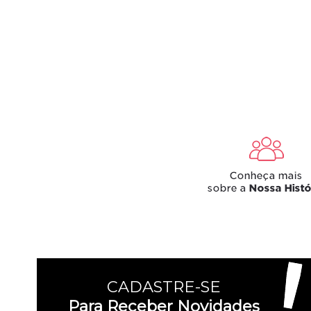
CADASTRE-SE
Para Receber Novidades