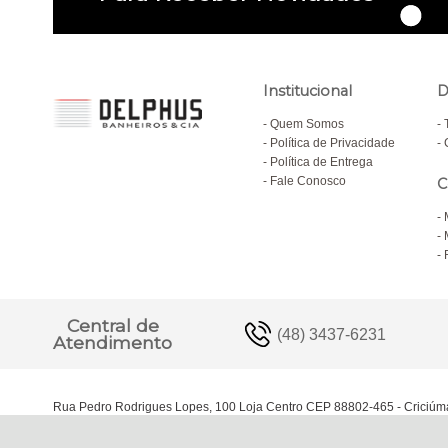
Institucional
D
Quem Somos
Política de Privacidade
Política de Entrega
Fale Conosco
C
Central de
(48) 3437-6231
Atendimento
Rua Pedro Rodrigues Lopes, 100 Loja Centro CEP 88802-465 - Criciúm