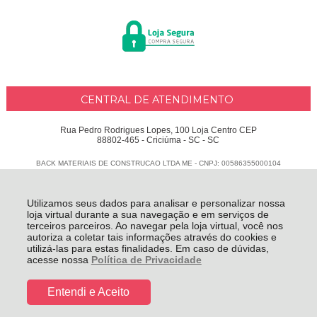
CENTRAL DE ATENDIMENTO
Rua Pedro Rodrigues Lopes, 100 Loja Centro CEP
88802-465 - Criciúma - SC - SC
BACK MATERIAIS DE CONSTRUCAO LTDA ME - CNPJ: 00586355000104
Todos os direitos reservados
-
Delphus
-
2026
Utilizamos seus dados para analisar e personalizar nossa
loja virtual durante a sua navegação e em serviços de
terceiros parceiros. Ao navegar pela loja virtual, você nos
autoriza a coletar tais informações através do cookies e
utilizá-las para estas finalidades. Em caso de dúvidas,
acesse nossa
Política de Privacidade
Entendi e Aceito