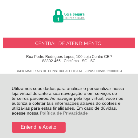
CENTRAL DE ATENDIMENTO
Rua Pedro Rodrigues Lopes, 100 Loja Centro CEP
88802-465 - Criciúma - SC - SC
BACK MATERIAIS DE CONSTRUCAO LTDA ME - CNPJ: 00586355000104
Todos os direitos reservados
-
Delphus
-
2026
Utilizamos seus dados para analisar e personalizar nossa
loja virtual durante a sua navegação e em serviços de
terceiros parceiros. Ao navegar pela loja virtual, você nos
autoriza a coletar tais informações através do cookies e
utilizá-las para estas finalidades. Em caso de dúvidas,
acesse nossa
Política de Privacidade
Entendi e Aceito