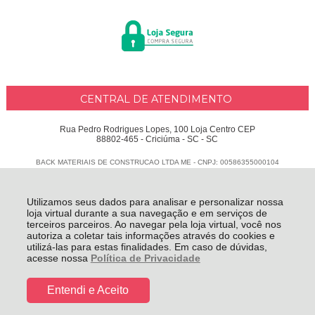
CENTRAL DE ATENDIMENTO
Rua Pedro Rodrigues Lopes, 100 Loja Centro CEP
88802-465 - Criciúma - SC - SC
BACK MATERIAIS DE CONSTRUCAO LTDA ME - CNPJ: 00586355000104
Todos os direitos reservados
-
Delphus
-
2026
Utilizamos seus dados para analisar e personalizar nossa
loja virtual durante a sua navegação e em serviços de
terceiros parceiros. Ao navegar pela loja virtual, você nos
autoriza a coletar tais informações através do cookies e
utilizá-las para estas finalidades. Em caso de dúvidas,
acesse nossa
Política de Privacidade
Entendi e Aceito