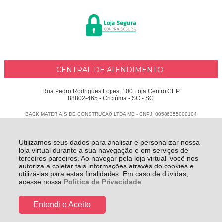
CENTRAL DE ATENDIMENTO
Rua Pedro Rodrigues Lopes, 100 Loja Centro CEP
88802-465 - Criciúma - SC - SC
BACK MATERIAIS DE CONSTRUCAO LTDA ME - CNPJ: 00586355000104
Todos os direitos reservados
-
Delphus
-
2026
Utilizamos seus dados para analisar e personalizar nossa
loja virtual durante a sua navegação e em serviços de
terceiros parceiros. Ao navegar pela loja virtual, você nos
autoriza a coletar tais informações através do cookies e
utilizá-las para estas finalidades. Em caso de dúvidas,
acesse nossa
Política de Privacidade
Entendi e Aceito