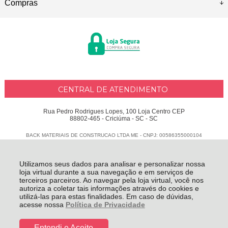
Compras
CENTRAL DE ATENDIMENTO
Rua Pedro Rodrigues Lopes, 100 Loja Centro CEP
88802-465 - Criciúma - SC - SC
BACK MATERIAIS DE CONSTRUCAO LTDA ME - CNPJ: 00586355000104
Todos os direitos reservados
-
Delphus
-
2026
Utilizamos seus dados para analisar e personalizar nossa
loja virtual durante a sua navegação e em serviços de
terceiros parceiros. Ao navegar pela loja virtual, você nos
autoriza a coletar tais informações através do cookies e
utilizá-las para estas finalidades. Em caso de dúvidas,
acesse nossa
Política de Privacidade
Entendi e Aceito