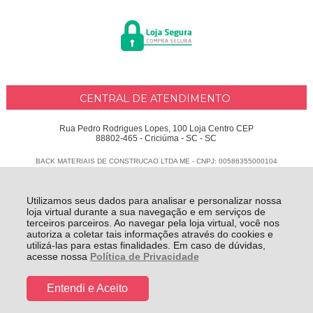
CENTRAL DE ATENDIMENTO
Rua Pedro Rodrigues Lopes, 100 Loja Centro CEP
88802-465 - Criciúma - SC - SC
BACK MATERIAIS DE CONSTRUCAO LTDA ME - CNPJ: 00586355000104
Todos os direitos reservados
-
Delphus
-
2026
Utilizamos seus dados para analisar e personalizar nossa
loja virtual durante a sua navegação e em serviços de
terceiros parceiros. Ao navegar pela loja virtual, você nos
autoriza a coletar tais informações através do cookies e
utilizá-las para estas finalidades. Em caso de dúvidas,
acesse nossa
Política de Privacidade
Entendi e Aceito