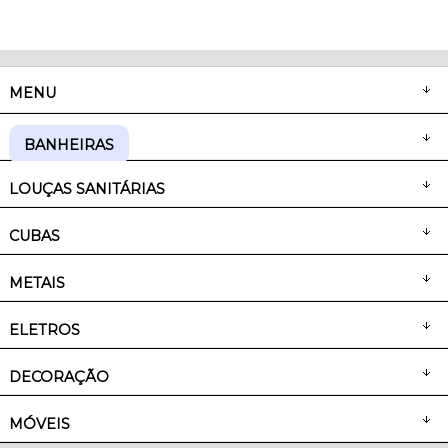
Olá Visitante!
Acesse sua conta e pedidos
MENU
BANHEIRAS
LOUÇAS SANITÁRIAS
CUBAS
METAIS
ELETROS
DECORAÇÃO
MÓVEIS