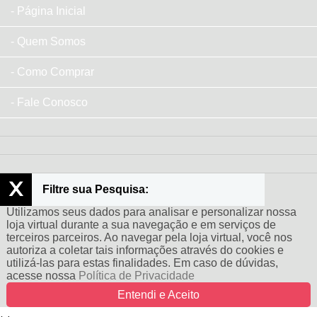
Página Inicial
Quem Somos
Como Comprar
Fale Conosco
x
Filtre sua Pesquisa:
Utilizamos seus dados para analisar e personalizar nossa
loja virtual durante a sua navegação e em serviços de
terceiros parceiros. Ao navegar pela loja virtual, você nos
autoriza a coletar tais informações através do cookies e
utilizá-las para estas finalidades. Em caso de dúvidas,
acesse nossa
Política de Privacidade
Entendi e Aceito