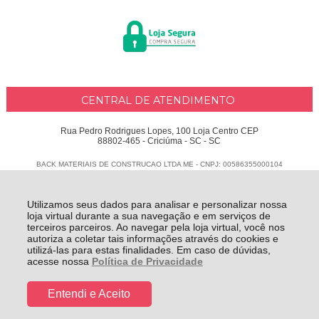
CENTRAL DE ATENDIMENTO
Rua Pedro Rodrigues Lopes, 100 Loja Centro CEP
88802-465 - Criciúma - SC - SC
BACK MATERIAIS DE CONSTRUCAO LTDA ME - CNPJ: 00586355000104
Todos os direitos reservados
-
Delphus
-
2026
Utilizamos seus dados para analisar e personalizar nossa
loja virtual durante a sua navegação e em serviços de
terceiros parceiros. Ao navegar pela loja virtual, você nos
autoriza a coletar tais informações através do cookies e
utilizá-las para estas finalidades. Em caso de dúvidas,
acesse nossa
Política de Privacidade
Entendi e Aceito