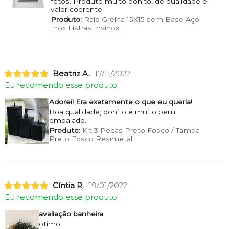
fotos. Produto muito bonito, de qualidade e
valor coerente.
Produto:
Ralo Grelha 15X15 sem Base Aço
Inox Listras Invinox
Beatriz A.
17/11/2022
Eu recomendo esse produto.
Adorei! Era exatamente o que eu queria!
Boa qualidade, bonito e muito bem
embalado.
Produto:
Kit 3 Peças Preto Fosco / Tampa
Preto Fosco Resimetal
Cíntia R.
19/01/2022
Eu recomendo esse produto.
avaliação banheira
otimo