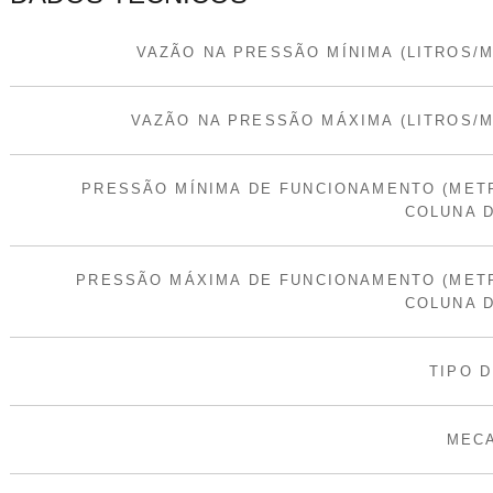
VAZÃO NA PRESSÃO MÍNIMA (LITROS/M
VAZÃO NA PRESSÃO MÁXIMA (LITROS/M
PRESSÃO MÍNIMA DE FUNCIONAMENTO (MET
COLUNA D
PRESSÃO MÁXIMA DE FUNCIONAMENTO (MET
COLUNA D
TIPO D
MEC