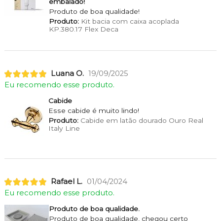
embalado!
Produto de boa qualidade!
Produto:
Kit bacia com caixa acoplada
KP.380.17 Flex Deca
Luana O.
19/09/2025
Eu recomendo esse produto.
Cabide
Esse cabide é muito lindo!
Produto:
Cabide em latão dourado Ouro Real
Italy Line
Rafael L.
01/04/2024
Eu recomendo esse produto.
Produto de boa qualidade.
Produto de boa qualidade, chegou certo