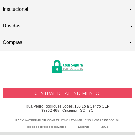
Institucional
Dúvidas
Compras
CENTRAL DE ATENDIMENTO
Rua Pedro Rodrigues Lopes, 100 Loja Centro CEP
88802-465 - Criciúma - SC - SC
BACK MATERIAIS DE CONSTRUCAO LTDA ME - CNPJ: 00586355000104
Todos os direitos reservados
-
Delphus
-
2026