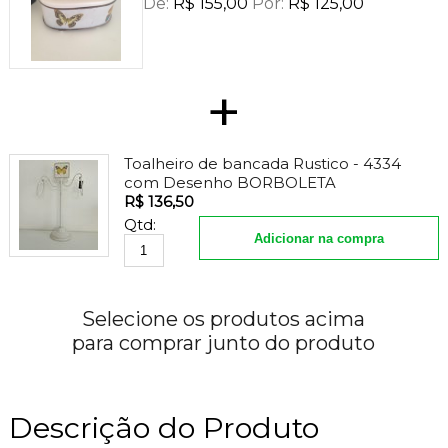
De:
R$ 155,00
Por:
R$ 125,00
+
Toalheiro de bancada Rustico - 4334
com Desenho BORBOLETA
R$ 136,50
Qtd:
Adicionar na compra
Selecione os produtos acima
para comprar junto do produto
Descrição do Produto