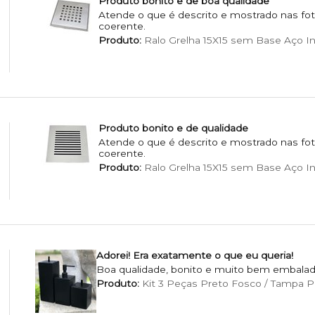
Produto bonito e de boa qualidade
Atende o que é descrito e mostrado nas foto
coerente.
Produto:
Ralo Grelha 15X15 sem Base Aço I
Produto bonito e de qualidade
Atende o que é descrito e mostrado nas foto
coerente.
Produto:
Ralo Grelha 15X15 sem Base Aço Ino
Adorei! Era exatamente o que eu queria!
Boa qualidade, bonito e muito bem embalad
Produto:
Kit 3 Peças Preto Fosco / Tampa P