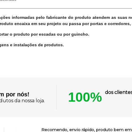
icações informadas pelo fabricante do produto atendem as suas 
duto encaixa em seu projeto ou passa por portas e corredores, 
rtar o produto por escadas ou por guincho.
ens e instalações de produtos.
100%
dos client
am por nós!
utos da nossa loja.
Recomendo, envio rápido, produto bem em