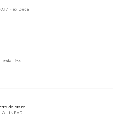
0.17 Flex Deca
Italy Line
tro do prazo.
ALO LINEAR