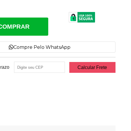
COMPRAR
Compre Pelo WhatsApp
Prazo