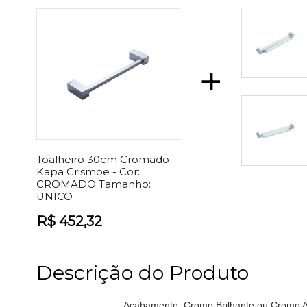
+
Toalheiro 30cm Cromado
Kapa Crismoe -
Cor:
CROMADO
Tamanho:
UNICO
R$ 452,32
Descrição do Produto
Acabamento:
Cromo Brilhante ou Cromo 