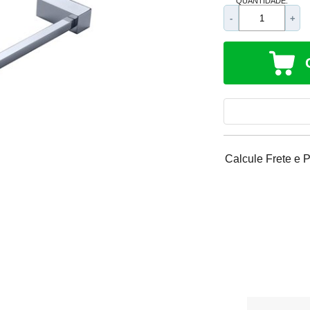
QUANTIDADE:
-
+
Calcule Frete e 