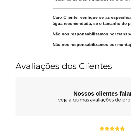
Caro Cliente, verifique se as especif
água recomendada, se o tamanho do pro
Não nos responsabilizamos por transpo
Não nos responsabilizamos por montag
Avaliações dos Clientes
Nossos clientes fal
veja algumas avaliações de prod