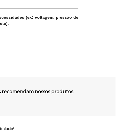
necessidades (ex: voltagem, pressão de
etc).
es recomendam nossos produtos
balado!