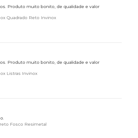
s. Produto muito bonito, de qualidade e valor
nox Quadrado Reto Invinox
s. Produto muito bonito, de qualidade e valor
x Listras Invinox
o.
reto Fosco Resimetal