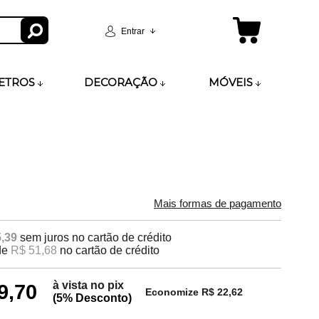
Entrar
ETROS
DECORAÇÃO
MÓVEIS
Mais formas de pagamento
,39
sem juros no cartão de crédito
de
R$ 51,68
no cartão de crédito
à vista no pix
9,70
Economize R$ 22,62
(5% Desconto)