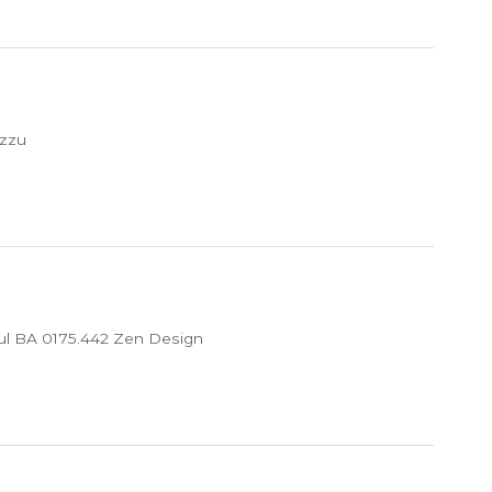
zzu
l BA 0175.442 Zen Design